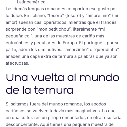
Latinoamérica.
Las demás lenguas romances comparten ese gusto por
lo dulce. En italiano, “tesoro” (tesoro) y “amore mio” (mi
amor) suenan casi operísticos, mientras que el francés
sorprende con “mon petit chou”, literalmente “mi
pequeña col”, una de las muestras de cariño más
entrañables y peculiares de Europa. El portugués, por su
parte, adora los diminutivos: “amorzinho” o “queridinho”
añaden una capa extra de ternura a palabras que ya son
afectuosas.
Una vuelta al mundo
de la ternura
Si saltamos fuera del mundo romance, los apodos
cariñosos se vuelven todavía más imaginativos. Lo que
en una cultura es un piropo encantador, en otra resultaría
desconcertante. Aquí tienes una pequeña muestra de