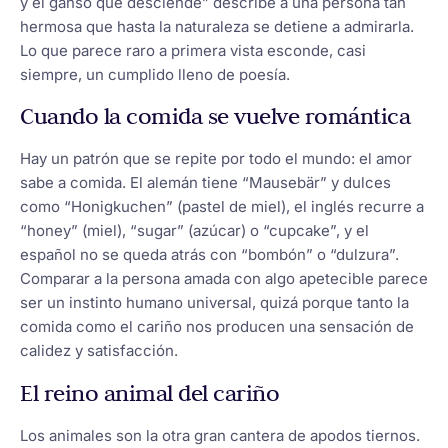
y el ganso que desciende” describe a una persona tan
hermosa que hasta la naturaleza se detiene a admirarla.
Lo que parece raro a primera vista esconde, casi
siempre, un cumplido lleno de poesía.
Cuando la comida se vuelve romántica
Hay un patrón que se repite por todo el mundo: el amor
sabe a comida. El alemán tiene “Mausebär” y dulces
como “Honigkuchen” (pastel de miel), el inglés recurre a
“honey” (miel), “sugar” (azúcar) o “cupcake”, y el
español no se queda atrás con “bombón” o “dulzura”.
Comparar a la persona amada con algo apetecible parece
ser un instinto humano universal, quizá porque tanto la
comida como el cariño nos producen una sensación de
calidez y satisfacción.
El reino animal del cariño
Los animales son la otra gran cantera de apodos tiernos.