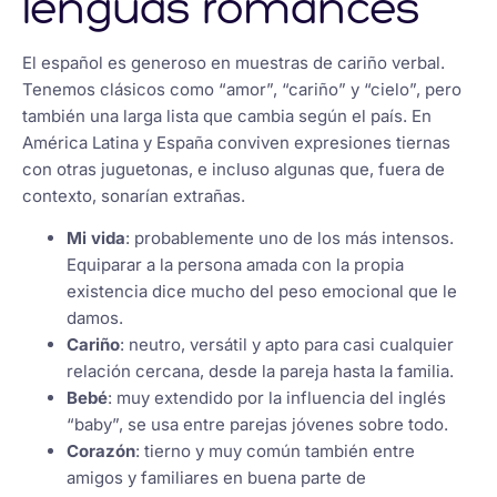
lenguas romances
El español es generoso en muestras de cariño verbal.
Tenemos clásicos como “amor”, “cariño” y “cielo”, pero
también una larga lista que cambia según el país. En
América Latina y España conviven expresiones tiernas
con otras juguetonas, e incluso algunas que, fuera de
contexto, sonarían extrañas.
Mi vida
: probablemente uno de los más intensos.
Equiparar a la persona amada con la propia
existencia dice mucho del peso emocional que le
damos.
Cariño
: neutro, versátil y apto para casi cualquier
relación cercana, desde la pareja hasta la familia.
Bebé
: muy extendido por la influencia del inglés
“baby”, se usa entre parejas jóvenes sobre todo.
Corazón
: tierno y muy común también entre
amigos y familiares en buena parte de