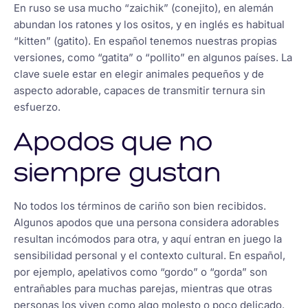
En ruso se usa mucho “zaichik” (conejito), en alemán
abundan los ratones y los ositos, y en inglés es habitual
“kitten” (gatito). En español tenemos nuestras propias
versiones, como “gatita” o “pollito” en algunos países. La
clave suele estar en elegir animales pequeños y de
aspecto adorable, capaces de transmitir ternura sin
esfuerzo.
Apodos que no
siempre gustan
No todos los términos de cariño son bien recibidos.
Algunos apodos que una persona considera adorables
resultan incómodos para otra, y aquí entran en juego la
sensibilidad personal y el contexto cultural. En español,
por ejemplo, apelativos como “gordo” o “gorda” son
entrañables para muchas parejas, mientras que otras
personas los viven como algo molesto o poco delicado.