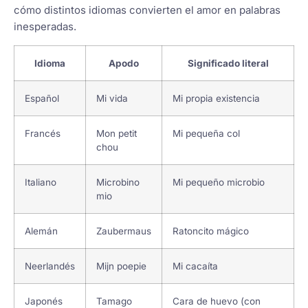
cómo distintos idiomas convierten el amor en palabras
inesperadas.
Idioma
Apodo
Significado literal
Español
Mi vida
Mi propia existencia
Francés
Mon petit
Mi pequeña col
chou
Italiano
Microbino
Mi pequeño microbio
mio
Alemán
Zaubermaus
Ratoncito mágico
Neerlandés
Mijn poepie
Mi cacaíta
Japonés
Tamago
Cara de huevo (con