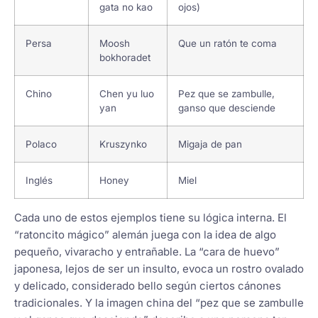
gata no kao
ojos)
Persa
Moosh
Que un ratón te coma
bokhoradet
Chino
Chen yu luo
Pez que se zambulle,
yan
ganso que desciende
Polaco
Kruszynko
Migaja de pan
Inglés
Honey
Miel
Cada uno de estos ejemplos tiene su lógica interna. El
“ratoncito mágico” alemán juega con la idea de algo
pequeño, vivaracho y entrañable. La “cara de huevo”
japonesa, lejos de ser un insulto, evoca un rostro ovalado
y delicado, considerado bello según ciertos cánones
tradicionales. Y la imagen china del “pez que se zambulle