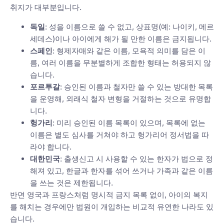
취지가 대부분입니다.
독일
: 성을 이름으로 쓸 수 없고, 상표명(예: 나이키, 메르
세데스)이나 아이에게 해가 될 만한 이름은 금지됩니다.
스페인
: 형제자매와 같은 이름, 모욕적 의미를 담은 이
름, 여러 이름을 무분별하게 조합한 형태는 허용되지 않
습니다.
포르투갈
: 승인된 이름과 철자만 쓸 수 있는 방대한 목록
을 운영해, 외래식 철자 변형을 거절하는 것으로 유명합
니다.
헝가리
: 미리 승인된 이름 목록이 있으며, 목록에 없는
이름은 별도 심사를 거쳐야 하고 헝가리어 정서법을 따
라야 합니다.
대한민국
: 출생신고 시 사용할 수 있는 한자가 법으로 정
해져 있고, 한글과 한자를 섞어 쓰거나 가족과 같은 이름
을 쓰는 것은 제한됩니다.
반면 영국과 프랑스처럼 명시적 금지 목록 없이, 아이의 복지
를 해치는 경우에만 법원이 개입하는 비교적 유연한 나라도 있
습니다.