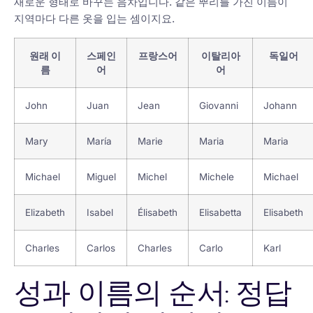
새로운 형태로 바꾸는 음차입니다. 같은 뿌리를 가진 이름이
지역마다 다른 옷을 입는 셈이지요.
원래 이
스페인
프랑스어
이탈리아
독일어
름
어
어
John
Juan
Jean
Giovanni
Johann
Mary
María
Marie
Maria
Maria
Michael
Miguel
Michel
Michele
Michael
Elizabeth
Isabel
Élisabeth
Elisabetta
Elisabeth
Charles
Carlos
Charles
Carlo
Karl
성과 이름의 순서: 정답