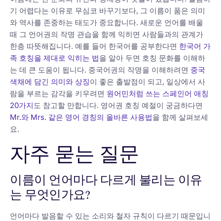
기 어렵다는 이유로 무심코 바꾸기보다, 그 이름이 품은 의미
와 역사를 존중하는 태도가 중요합니다. 새로운 언어를 배울
때 그 언어권의 작명 관습을 함께 익히면 사람들과의 관계가
한층 따뜻해집니다. 예를 들어 한국어를 공부한다면
한국어 가
족 호칭을 제대로 익히는 법
을 알아 두면 호칭 문화를 이해하
는 데 큰 도움이 됩니다. 중국어권의 작명을 이해하려면
중국
색채에 담긴 의미와 상징
이 좋은 출발점이 되고, 일상에서 사
람을 부르는 감각을 키우려면
원어민처럼 쓰는 스페인어 애칭
20가지
도 참고할 만합니다. 영어권 호칭 예절이 궁금하다면
Mr.와 Mrs. 같은 영어 경칭의 올바른 사용법
을 함께 살펴보세
요.
자주 묻는 질문
이름이 언어마다 다르게 불리는 이유
는 무엇인가요?
언어마다 발음할 수 있는 소리와 철자 규칙이 다르기 때문입니