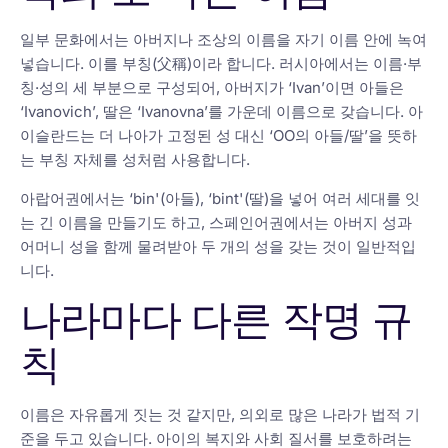
일부 문화에서는 아버지나 조상의 이름을 자기 이름 안에 녹여
넣습니다. 이를 부칭(父稱)이라 합니다. 러시아에서는 이름·부
칭·성의 세 부분으로 구성되어, 아버지가 ‘Ivan’이면 아들은
‘Ivanovich’, 딸은 ‘Ivanovna’를 가운데 이름으로 갖습니다. 아
이슬란드는 더 나아가 고정된 성 대신 ‘OO의 아들/딸’을 뜻하
는 부칭 자체를 성처럼 사용합니다.
아랍어권에서는 ‘bin'(아들), ‘bint'(딸)을 넣어 여러 세대를 잇
는 긴 이름을 만들기도 하고, 스페인어권에서는 아버지 성과
어머니 성을 함께 물려받아 두 개의 성을 갖는 것이 일반적입
니다.
나라마다 다른 작명 규
칙
이름은 자유롭게 짓는 것 같지만, 의외로 많은 나라가 법적 기
준을 두고 있습니다. 아이의 복지와 사회 질서를 보호하려는